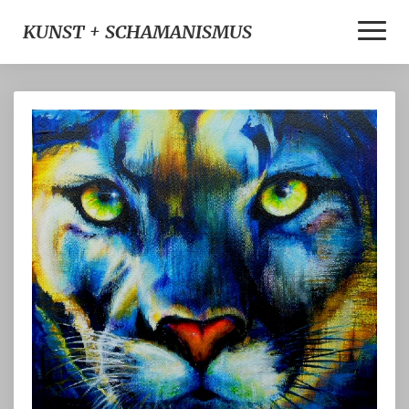
Toggle
KUNST + SCHAMANISMUS
Naviga