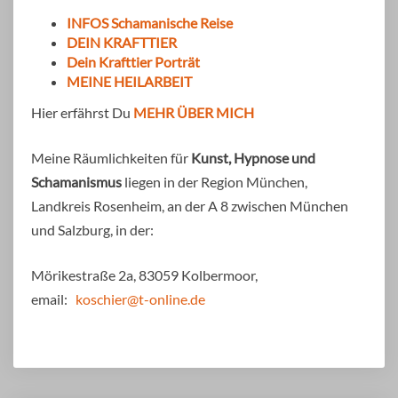
INFOS Schamanische Reise
DEIN KRAFTTIER
Dein Krafttier Porträt
MEINE HEILARBEIT
Hier erfährst Du
MEHR ÜBER MICH
Meine Räumlichkeiten für
Kunst, Hypnose und
Schamanismus
liegen in der Region München,
Landkreis Rosenheim, an der A 8 zwischen München
und Salzburg, in der:
Mörikestraße 2a, 83059 Kolbermoor,
email:
koschier@t-online.de