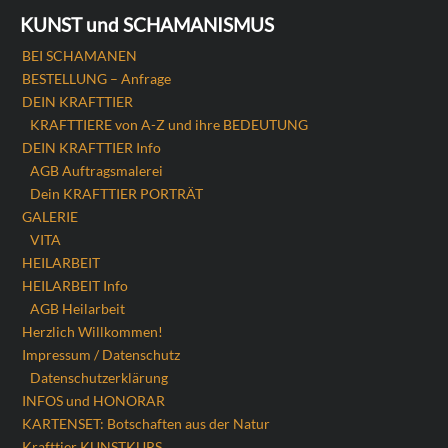
KUNST und SCHAMANISMUS
BEI SCHAMANEN
BESTELLUNG – Anfrage
DEIN KRAFTTIER
KRAFTTIERE von A-Z und ihre BEDEUTUNG
DEIN KRAFTTIER Info
AGB Auftragsmalerei
Dein KRAFTTIER PORTRÄT
GALERIE
VITA
HEILARBEIT
HEILARBEIT Info
AGB Heilarbeit
Herzlich Willkommen!
Impressum / Datenschutz
Datenschutzerklärung
INFOS und HONORAR
KARTENSET: Botschaften aus der Natur
Krafttier KUNSTKURS