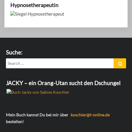
Hypnosetherapeutin
Suche:
Search
Sear
for:
JACKY – ein Orang-Utan sucht den Dschungel
Mein Buch kannst Du bei mir über
koschier@t-online.de
bestellen!