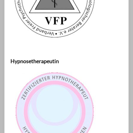
Hypnosetherapeutin