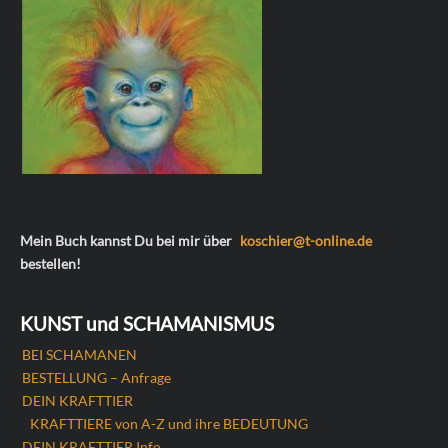
Mein Buch kannst Du bei mir über
koschier@t-online.de
bestellen!
KUNST und SCHAMANISMUS
BEI SCHAMANEN
BESTELLUNG – Anfrage
DEIN KRAFTTIER
KRAFTTIERE von A-Z und ihre BEDEUTUNG
DEIN KRAFTTIER Info