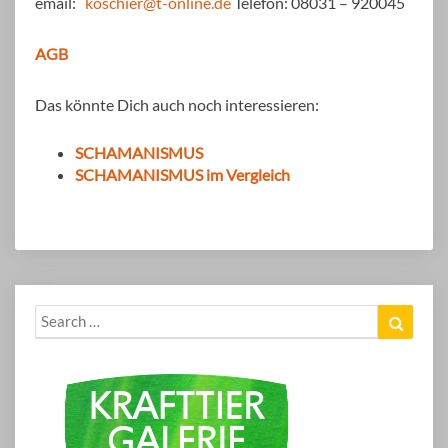
email:
koschier@t-online.de
Telefon: 08031 – 920045
AGB
Das könnte Dich auch noch interessieren:
SCHAMANISMUS
SCHAMANISMUS im Vergleich
Search
Search
for: