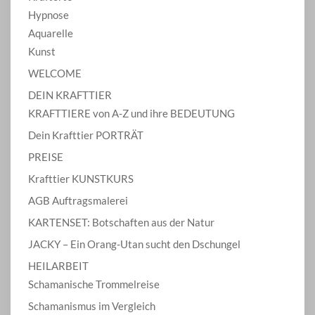
Hypnose
Aquarelle
Kunst
WELCOME
DEIN KRAFTTIER
KRAFTTIERE von A-Z und ihre BEDEUTUNG
Dein Krafttier PORTRÄT
PREISE
Krafttier KUNSTKURS
AGB Auftragsmalerei
KARTENSET: Botschaften aus der Natur
JACKY – Ein Orang-Utan sucht den Dschungel
HEILARBEIT
Schamanische Trommelreise
Schamanismus im Vergleich