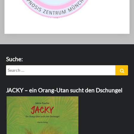
Suche:
Search
Sear
for:
JACKY – ein Orang-Utan sucht den Dschungel