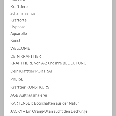
Krafttiere
Schamanismus
Kraftorte
Hypnose
Aquarelle
Kunst
WELCOME
DEIN KRAFTTIER
KRAFTTIERE von A-Z und ihre BEDEUTUNG
Dein Krafttier PORTRÄT
PREISE
Krafttier KUNSTKURS
AGB Auftragsmalerei
KARTENSET: Botschaften aus der Natur
JACKY – Ein Orang-Utan sucht den Dschungel