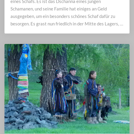
eines Schafs. Es ist das Dschanna eines jungen
Schamanen, und seine Familie hat einiges an Geld
ausgegeben, um ein besonders schönes Schaf dafür zu
besorgen. Es grast nun friedlich in der Mitte des Lagers, …