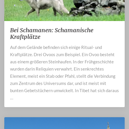
Bei Schamanen: Schamanische
Bei
Schamanen:
Kraftplätze
Schamanische
Auf dem Gelände befinden sich einige Ritual- und
Kraftplätze
Kraftplätze. Drei Ovoos zum Beispiel. Ein Ovoo besteht
aus einem größeren Steinhaufen. In der Frühgeschichte
wurden darin Reliquien verwahrt. Ein senkrechtes
Element, meist ein Stab oder Pfahl, stellt die Verbindung
zum Zentrum des Universums dar, und ist meist mit
bunten Gebetstüchern umwickelt. In Tibet hat sich daraus
…