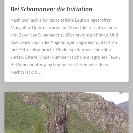
Bei Schamanen: die Initiation
Bei
Schamanen:
Nach und nach sind heute etliche Leute eingetroffen.
die
Mongolen. Denn es würde am Abend die Initiation einer
Initiation
von Bayaraas Schamanenschülerinnen stattfinden. Und
dazu waren auch die Angehörigen angereist und hatten
ihre Zelte mitgebracht. Kinder spielen zwischen den
Jurten. Ältere Kinder kümmern sich um ein großes Feuer.
Bei Sonnenuntergang beginnt die Zeremonie, denn
Nachts ist die …