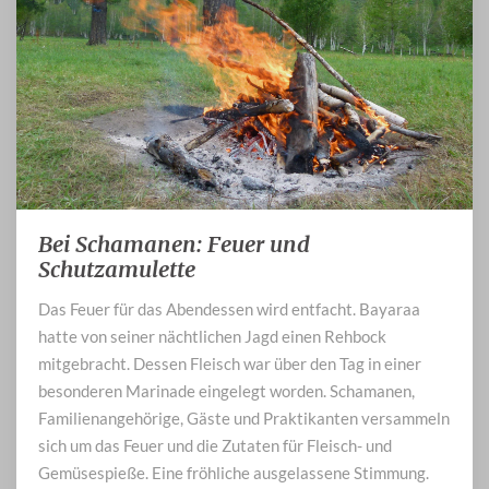
Bei Schamanen: Feuer und
Bei
Schamanen:
Schutzamulette
Feuer
Das Feuer für das Abendessen wird entfacht. Bayaraa
und
hatte von seiner nächtlichen Jagd einen Rehbock
Schutzamulette
mitgebracht. Dessen Fleisch war über den Tag in einer
besonderen Marinade eingelegt worden. Schamanen,
Familienangehörige, Gäste und Praktikanten versammeln
sich um das Feuer und die Zutaten für Fleisch- und
Gemüsespieße. Eine fröhliche ausgelassene Stimmung.