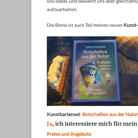
uns dabei, und bewahrt uns aber gleichzeit
aufzuarbeiten.
Die Biene ist auch Teil meines neuen
Kunst
Kunstkartenset
:
Botschaften aus der Natur
Ja
, ich interessiere mich für mei
Preise und Angebote