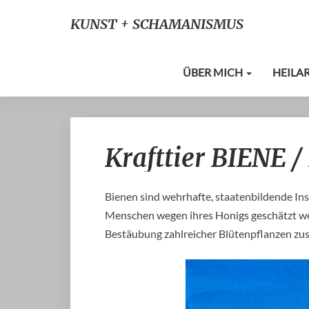
KUNST + SCHAMANISMUS
ÜBER MICH
HEILA
Krafttier BIENE 
Bienen sind wehrhafte, staatenbildende Ins
Menschen wegen ihres Honigs geschätzt wer
Bestäubung zahlreicher Blütenpflanzen zust