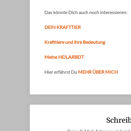
Das könnte Dich auch noch interessieren:
DEIN KRAFTTIER
Krafttiere und ihre Bedeutung
Meine HEILARBEIT
Hier erfährst Du
MEHR ÜBER MICH
Schrei