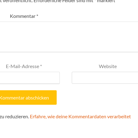
 veröffentlicht.
Erforderliche Felder sind mit
*
markiert
Kommentar
*
E-Mail-Adresse
*
Website
zu reduzieren.
Erfahre, wie deine Kommentardaten verarbeitet