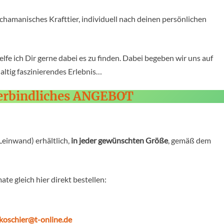
chamanisches Krafttier, individuell nach deinen persönlichen
elfe ich Dir gerne dabei es zu finden. Dabei begeben wir uns auf
altig faszinierendes Erlebnis…
erbindliches ANGEBOT
Leinwand) erhältlich,
in jeder gewünschten Größe
, gemäß dem
te gleich hier direkt bestellen:
koschier@t-online.de