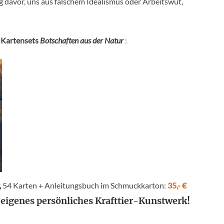
ig davor, uns aus falschem Idealismus oder Arbeitswut,
-Kartensets
Botschaften aus der Natur
:
,
54 Karten + Anleitungsbuch im Schmuckkarton:
35,- €
n eigenes persönliches Krafttier-Kunstwerk!