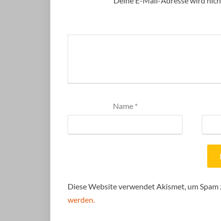
Deine E-Mail-Adresse wird nicht
Name
*
Diese Website verwendet Akismet, um Spam 
werden.