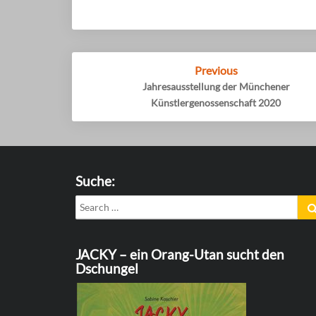
Post
Previous
navigation
Jahresausstellung der Münchener
Künstlergenossenschaft 2020
Suche:
Search
for:
JACKY – ein Orang-Utan sucht den
Dschungel