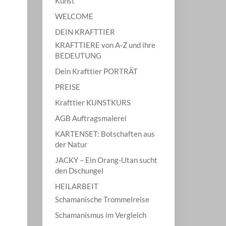
Kunst
WELCOME
DEIN KRAFTTIER
KRAFTTIERE von A-Z und ihre
BEDEUTUNG
Dein Krafttier PORTRÄT
PREISE
Krafttier KUNSTKURS
AGB Auftragsmalerei
KARTENSET: Botschaften aus
der Natur
JACKY – Ein Orang-Utan sucht
den Dschungel
HEILARBEIT
Schamanische Trommelreise
Schamanismus im Vergleich