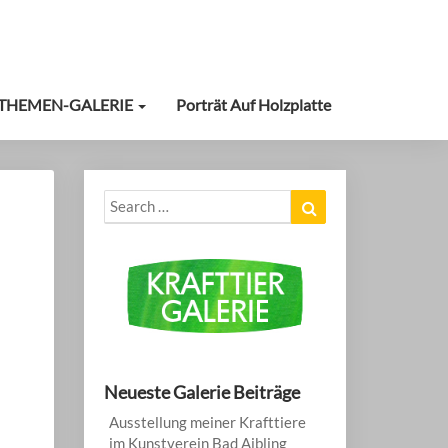
THEMEN-GALERIE
Porträt Auf Holzplatte
Search
Search
for:
Neueste Galerie Beiträge
Ausstellung meiner Krafttiere
im Kunstverein Bad Aibling