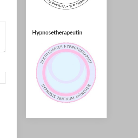
Hypnosetherapeutin