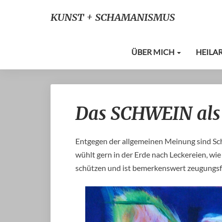
KUNST + SCHAMANISMUS
ÜBER MICH
HEILA
Das SCHWEIN als 
Entgegen der allgemeinen Meinung sind Schw
wühlt gern in der Erde nach Leckereien, wie
schützen und ist bemerkenswert zeugungsf