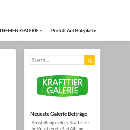
THEMEN-GALERIE
Porträt Auf Holzplatte
Search
Search
for:
Neueste Galerie Beiträge
Ausstellung meiner Krafttiere
im Kunstverein Bad Aibling