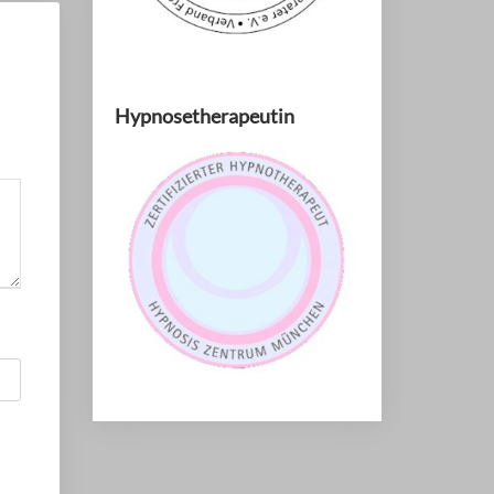
Hypnosetherapeutin