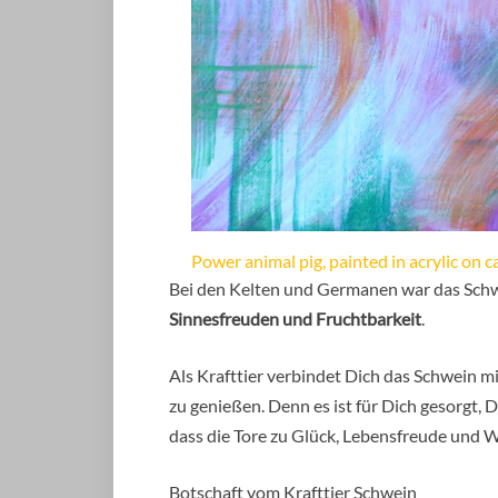
Power animal pig, painted in acrylic on c
Bei den Kelten und Germanen war das Schwe
Sinnesfreuden und Fruchtbarkeit
.
Als Krafttier verbindet Dich das Schwein m
zu genießen. Denn es ist für Dich gesorgt, 
dass die Tore zu Glück, Lebensfreude und 
Botschaft vom Krafttier Schwein