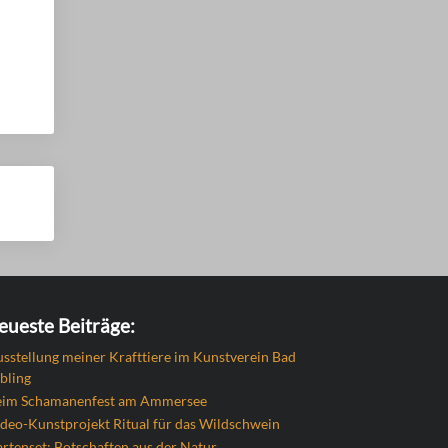
eueste Beiträge:
sstellung meiner Krafttiere im Kunstverein Bad
bling
eim Schamanenfest am Ammersee
deo-Kunstprojekt Ritual für das Wildschwein
rtenset: Botschaften aus der Natur