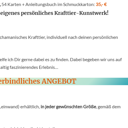
,
54 Karten + Anleitungsbuch im Schmuckkarton:
35,- €
n eigenes persönliches Krafttier-Kunstwerk!
chamanisches Krafttier, individuell nach deinen persönlichen
elfe ich Dir gerne dabei es zu finden. Dabei begeben wir uns auf
altig faszinierendes Erlebnis…
erbindliches ANGEBOT
Leinwand) erhältlich,
in jeder gewünschten Größe
, gemäß dem