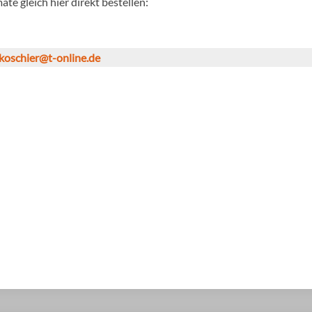
te gleich hier direkt bestellen:
koschier@t-online.de