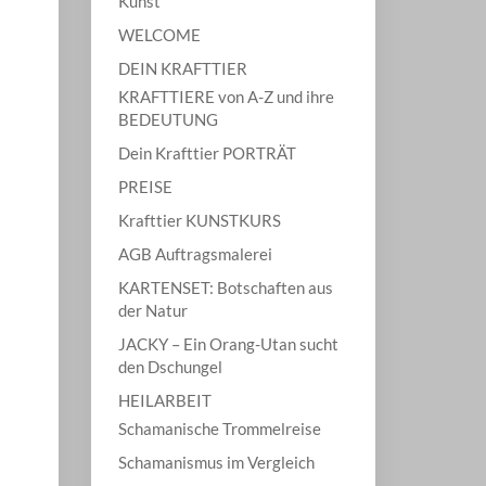
Kunst
WELCOME
DEIN KRAFTTIER
KRAFTTIERE von A-Z und ihre
BEDEUTUNG
Dein Krafttier PORTRÄT
PREISE
Krafttier KUNSTKURS
AGB Auftragsmalerei
KARTENSET: Botschaften aus
der Natur
JACKY – Ein Orang-Utan sucht
den Dschungel
HEILARBEIT
Schamanische Trommelreise
Schamanismus im Vergleich