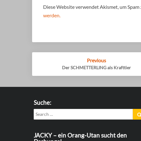
Diese Website verwendet Akismet, um Spam 
werden.
Post
Previous
navigation
Der SCHMETTERLING als Krafttier
Suche:
Search
for:
JACKY – ein Orang-Utan sucht den