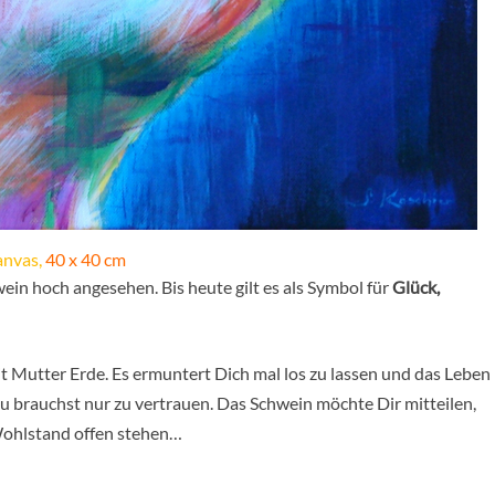
anvas,
40 x 40 cm
in hoch angesehen. Bis heute gilt es als Symbol für
Glück,
it Mutter Erde. Es ermuntert Dich mal los zu lassen und das Leben
Du brauchst nur zu vertrauen. Das Schwein möchte Dir mitteilen,
Wohlstand offen stehen…