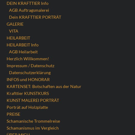
DEIN KRAFTTIER Info
AGB Auftragsmalerei
Dein KRAFTTIER PORTRÄT
GALERIE
VITA
HEILARBEIT
HEILARBEIT Info
AGB Heilarbeit
Herzlich Willkommen!
Impressum / Datenschutz
Datenschutzerklärung
INFOS und HONORAR
KARTENSET: Botschaften aus der Natur
Krafttier KUNSTKURS
KUNST MALEREI PORTRÄT
Porträt auf Holzplatte
PREISE
Schamanische Trommelreise
Schamanismus im Vergleich
ÜBER MICH