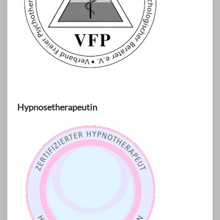
Hypnosetherapeutin