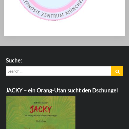
Suche:
Search
Sear
for:
JACKY – ein Orang-Utan sucht den Dschungel