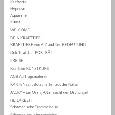
Kraftorte
Hypnose
Aquarelle
Kunst
WELCOME
DEIN KRAFTTIER
KRAFTTIERE von A-Z und ihre BEDEUTUNG
Dein Krafttier PORTRÄT
PREISE
Krafttier KUNSTKURS
AGB Auftragsmalerei
KARTENSET: Botschaften aus der Natur
JACKY – Ein Orang-Utan sucht den Dschungel
HEILARBEIT
Schamanische Trommelreise
Schamanismus im Vergleich