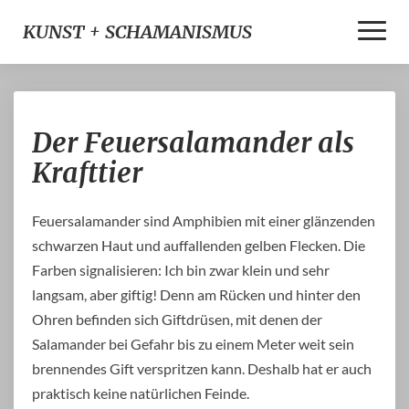
Toggle
KUNST + SCHAMANISMUS
Naviga
Der
Der Feuersalamander als
Feuersalamander
als
Krafttier
Krafttier
Feuersalamander sind Amphibien mit einer glänzenden
schwarzen Haut und auffallenden gelben Flecken. Die
Farben signalisieren: Ich bin zwar klein und sehr
langsam, aber giftig! Denn am Rücken und hinter den
Ohren befinden sich Giftdrüsen, mit denen der
Salamander bei Gefahr bis zu einem Meter weit sein
brennendes Gift verspritzen kann. Deshalb hat er auch
praktisch keine natürlichen Feinde.