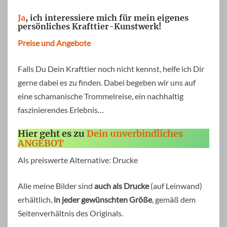
Ja
, ich interessiere mich für mein eigenes
persönliches Krafttier-Kunstwerk!
Preise und Angebote
Falls Du Dein Krafttier noch nicht kennst, helfe ich Dir
gerne dabei es zu finden. Dabei begeben wir uns auf
eine schamanische Trommelreise, ein nachhaltig
faszinierendes Erlebnis…
Hier geht es zu
Dein unverbindliches
ANGEBOT
Als preiswerte Alternative: Drucke
Alle meine Bilder sind
auch als Drucke
(auf Leinwand)
erhältlich,
in jeder gewünschten Größe
, gemäß dem
Seitenverhältnis des Originals.