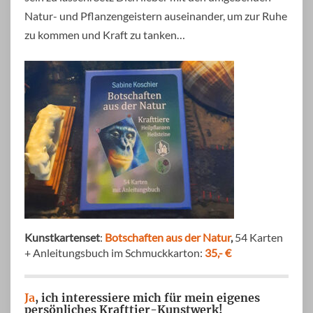
Natur- und Pflanzengeistern auseinander, um zur Ruhe
zu kommen und Kraft zu tanken…
Kunstkartenset
:
Botschaften aus der Natur
,
54 Karten
+ Anleitungsbuch im Schmuckkarton:
35,- €
Ja
, ich interessiere mich für mein eigenes
persönliches Krafttier-Kunstwerk!