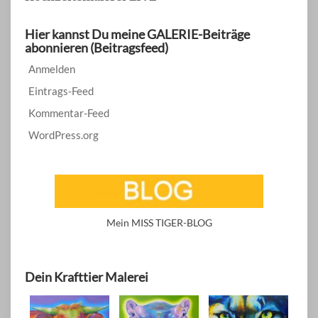
Hier kannst Du meine GALERIE-Beiträge
abonnieren (Beitragsfeed)
Anmelden
Eintrags-Feed
Kommentar-Feed
WordPress.org
Mein MISS TIGER-BLOG
Dein Krafttier Malerei