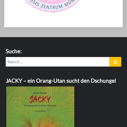
Suche:
Search
Sear
for:
JACKY – ein Orang-Utan sucht den Dschungel