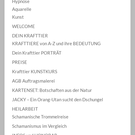
Hypnose
Aquarelle
Kunst
WELCOME
DEIN KRAFTTIER
KRAFTTIERE von A-Z und ihre BEDEUTUNG
Dein Krafttier PORTRÄT
PREISE
Krafttier KUNSTKURS
AGB Auftragsmalerei
KARTENSET: Botschaften aus der Natur
JACKY – Ein Orang-Utan sucht den Dschungel
HEILARBEIT
Schamanische Trommelreise
Schamanismus im Vergleich