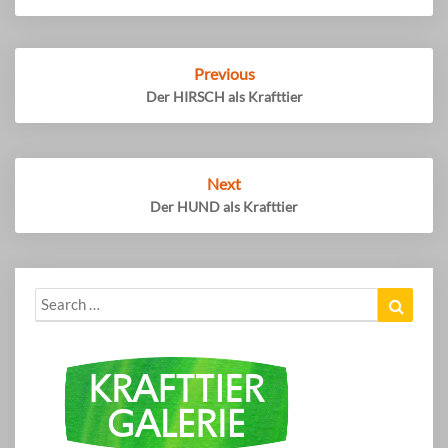
Post
Previous
navigation
Der HIRSCH als Krafttier
Next
Der HUND als Krafttier
Search
Search
for: