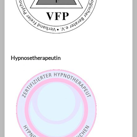
Hypnosetherapeutin