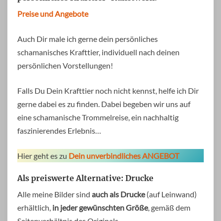
Preise und Angebote
Auch Dir male ich gerne dein persönliches
schamanisches Krafttier, individuell nach deinen
persönlichen Vorstellungen!
Falls Du Dein Krafttier noch nicht kennst, helfe ich Dir
gerne dabei es zu finden. Dabei begeben wir uns auf
eine schamanische Trommelreise, ein nachhaltig
faszinierendes Erlebnis…
Hier geht es zu
Dein unverbindliches ANGEBOT
Als preiswerte Alternative: Drucke
Alle meine Bilder sind
auch als Drucke
(auf Leinwand)
erhältlich,
in jeder gewünschten Größe
, gemäß dem
Seitenverhältnis des Originals.