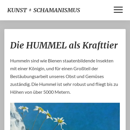
Toggle
KUNST + SCHAMANISMUS
Naviga
Die
Die HUMMEL als Krafttier
HUMMEL
als
Krafttier
Hummeln sind wie Bienen staatenbildende Insekten
mit einer Königin, und für einen Großteil der
Bestäubungsarbeit unseres Obst und Gemüses
zuständig. Die Hummel ist sehr robust und fliegt bis zu
Höhen von über 5000 Metern.