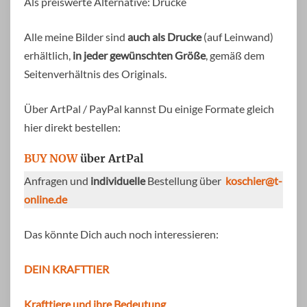
Als preiswerte Alternative: Drucke
Alle meine Bilder sind
auch als Drucke
(auf Leinwand)
erhältlich,
in jeder gewünschten Größe
, gemäß dem
Seitenverhältnis des Originals.
Über ArtPal / PayPal kannst Du einige Formate gleich
hier direkt bestellen:
BUY NOW
über ArtPal
Anfragen und
individuelle
Bestellung über
koschier@t-
online.de
Das könnte Dich auch noch interessieren:
DEIN KRAFTTIER
Krafttiere und ihre Bedeutung