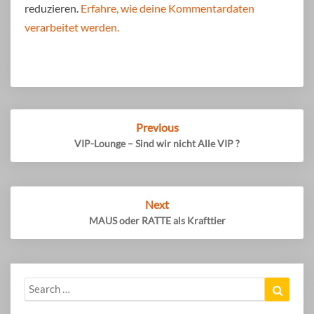
reduzieren.
Erfahre, wie deine Kommentardaten
verarbeitet werden.
Post
Previous
navigation
VIP-Lounge – Sind wir nicht Alle VIP ?
Next
MAUS oder RATTE als Krafttier
Search
Search
for: