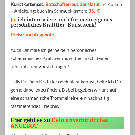
Kunstkartenset
:
Botschaften aus der Natur
,
54 Karten
+ Anleitungsbuch im Schmuckkarton:
35,- €
Ja
, ich interessiere mich für mein eigenes
persönliches Krafttier-Kunstwerk!
Preise und Angebote
Auch Dir male ich gerne dein persönliches
schamanisches Krafttier, individuell nach deinen
persönlichen Vorstellungen!
Falls Du Dein Krafttier noch nicht kennst, helfe ich Dir
gerne dabei es zu finden. Dabei begeben wir uns auf
eine schamanische Trommelreise, ein nachhaltig
faszinierendes Erlebnis…
Hier geht es zu
Dein unverbindliches
ANGEBOT