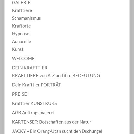
GALERIE
Krafttiere
Schamanismus
Kraftorte
Hypnose
Aquarelle
Kunst
WELCOME
DEIN KRAFTTIER
KRAFTTIERE von A-Z und ihre BEDEUTUNG
Dein Krafttier PORTRÄT
PREISE
Krafttier KUNSTKURS
AGB Auftragsmalerei
KARTENSET: Botschaften aus der Natur
JACKY – Ein Orang-Utan sucht den Dschungel