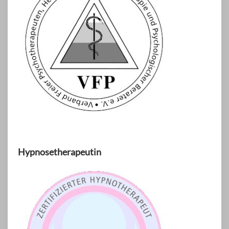
Hypnosetherapeutin