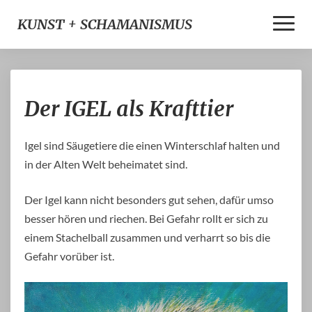
Toggle
KUNST + SCHAMANISMUS
Naviga
Der
Der IGEL als Krafttier
IGEL
als
Krafttier
Igel sind Säugetiere die einen Winterschlaf halten und
in der Alten Welt beheimatet sind.
Der Igel kann nicht besonders gut sehen, dafür umso
besser hören und riechen. Bei Gefahr rollt er sich zu
einem Stachelball zusammen und verharrt so bis die
Gefahr vorüber ist.