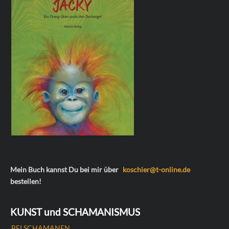
Mein Buch kannst Du bei mir über
koschier@t-online.de
bestellen!
KUNST und SCHAMANISMUS
BEI SCHAMANEN