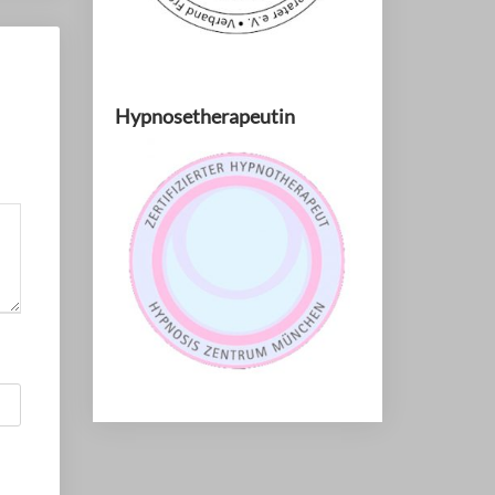
Hypnosetherapeutin