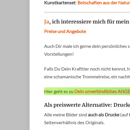
Kunstkartenset
:
Botschaften aus der Natur
Ja
, ich interessiere mich für mei
Preise und Angebote
Auch Dir male ich gerne dein persönliches s
Vorstellungen!
Falls Du Dein Krafttier noch nicht kennst, h
eine schamanische Trommelreise, ein nachh
Hier geht es zu
Dein unverbindliches ANG
Als preiswerte Alternative: Druck
Alle meine Bilder sind
auch als Drucke
(auf 
Seitenverhältnis des Originals.