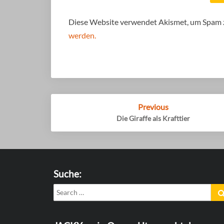
Diese Website verwendet Akismet, um Spam 
werden.
Post
Previous
navigation
Die Giraffe als Krafttier
Suche:
Search
for: