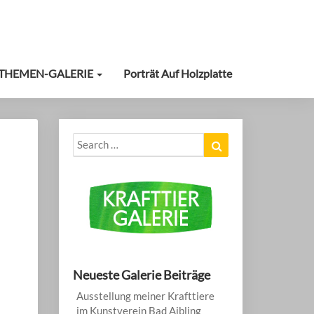
THEMEN-GALERIE
Porträt Auf Holzplatte
Search
Search
for:
Neueste Galerie Beiträge
Ausstellung meiner Krafttiere
im Kunstverein Bad Aibling