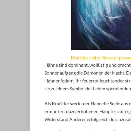
Krafttier Hahn, Rooster power
Hähne sind dominant, wollüstig und prachtv
Sonnenaufgang die Dämonen der Nacht. De
Hahnenfedern. Ihr feuerrot leuchtender s
sie zu einem Symbol der Leben spendenden
Als Krafttier weckt der Hahn die Seele au
ermuntert dazu erhobenen Hauptes zur eige
Widerstand Anderer erfolgreich durchzus