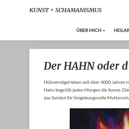
KUNST + SCHAMANISMUS
ÜBER MICH
HEILA
Der HAHN oder di
Hühnervögel leben seit über 4000 Jahren mi
Hahn begrüßt jeden Morgen die Sonne. Die u
das Symbol für hingebungsvolle Mutterscha