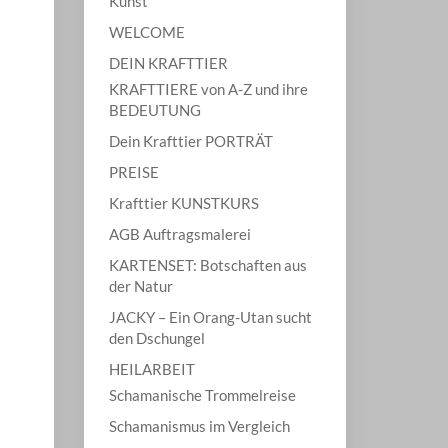
Kunst
WELCOME
DEIN KRAFTTIER
KRAFTTIERE von A-Z und ihre
BEDEUTUNG
Dein Krafttier PORTRÄT
PREISE
Krafttier KUNSTKURS
AGB Auftragsmalerei
KARTENSET: Botschaften aus
der Natur
JACKY – Ein Orang-Utan sucht
den Dschungel
HEILARBEIT
Schamanische Trommelreise
Schamanismus im Vergleich