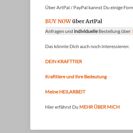
Über ArtPal / PayPal kannst Du einige Forma
BUY NOW
über ArtPal
Anfragen und
individuelle
Bestellung über
Das könnte Dich auch noch interessieren:
DEIN KRAFTTIER
Krafttiere und ihre Bedeutung
Meine HEILARBEIT
Hier erfährst Du
MEHR ÜBER MICH