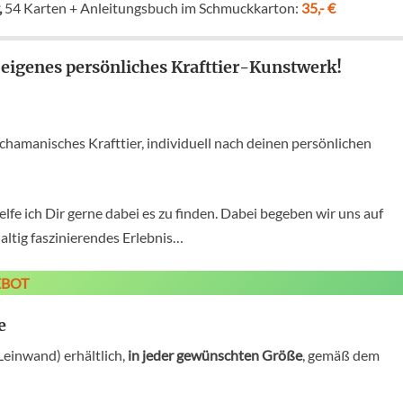
,
54 Karten + Anleitungsbuch im Schmuckkarton:
35,- €
n eigenes persönliches Krafttier-Kunstwerk!
chamanisches Krafttier, individuell nach deinen persönlichen
elfe ich Dir gerne dabei es zu finden. Dabei begeben wir uns auf
altig faszinierendes Erlebnis…
EBOT
e
Leinwand) erhältlich,
in jeder gewünschten Größe
, gemäß dem