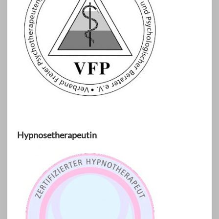
Hypnosetherapeutin