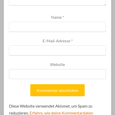
Name
*
E-Mail-Adresse
*
Website
Diese Website verwendet Akismet, um Spam zu
reduzieren.
Erfahre, wie deine Kommentardaten