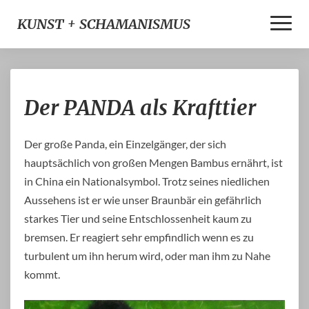
Toggle
KUNST + SCHAMANISMUS
Naviga
Der
Der PANDA als Krafttier
PANDA
als
Krafttier
Der große Panda, ein Einzelgänger, der sich
hauptsächlich von großen Mengen Bambus ernährt, ist
in China ein Nationalsymbol. Trotz seines niedlichen
Aussehens ist er wie unser Braunbär ein gefährlich
starkes Tier und seine Entschlossenheit kaum zu
bremsen. Er reagiert sehr empfindlich wenn es zu
turbulent um ihn herum wird, oder man ihm zu Nahe
kommt.