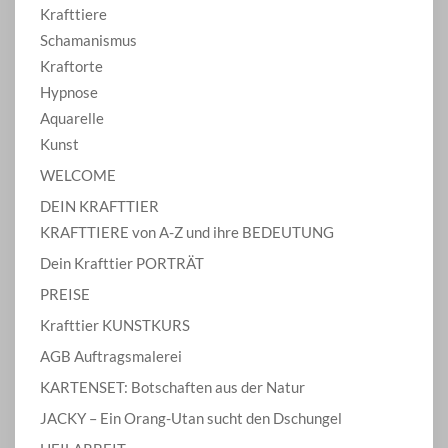
Krafttiere
Schamanismus
Kraftorte
Hypnose
Aquarelle
Kunst
WELCOME
DEIN KRAFTTIER
KRAFTTIERE von A-Z und ihre BEDEUTUNG
Dein Krafttier PORTRÄT
PREISE
Krafttier KUNSTKURS
AGB Auftragsmalerei
KARTENSET: Botschaften aus der Natur
JACKY – Ein Orang-Utan sucht den Dschungel