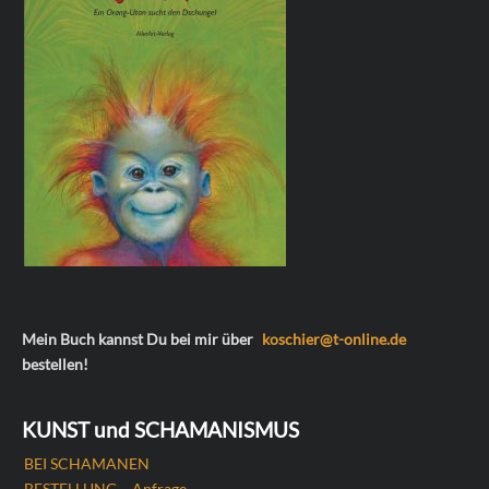
Mein Buch kannst Du bei mir über
koschier@t-online.de
bestellen!
KUNST und SCHAMANISMUS
BEI SCHAMANEN
BESTELLUNG – Anfrage