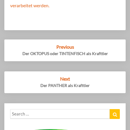
verarbeitet werden.
Post
Previous
navigation
Der OKTOPUS oder TINTENFISCH als Krafttier
Next
Der PANTHER als Krafttier
Search
Search
for: