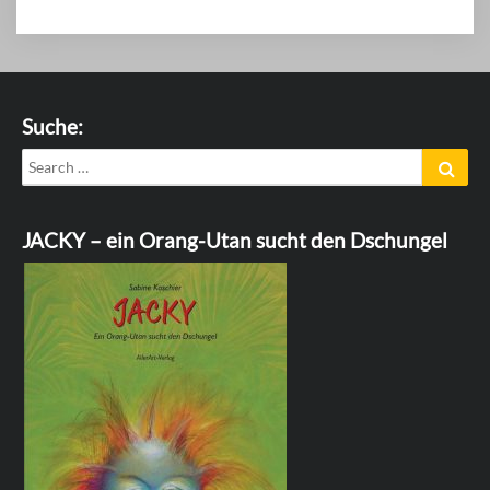
Suche:
Search
Sear
for:
JACKY – ein Orang-Utan sucht den Dschungel