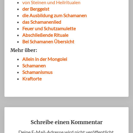
von Steinen und Heilritualen
der Berggeist
die Ausbildung zum Schamanen
das Schamanenlied
Feuer und Schutzamulette
Abschließende Rituale
Bei Schamanen Übersicht
Mehr über:
Allein in der Mongolei
Schamanen
Schamanismus
Kraf
t
orte
Schreibe einen Kommentar
Deine E-Mail-Adresse wird nicht veröffentlicht.