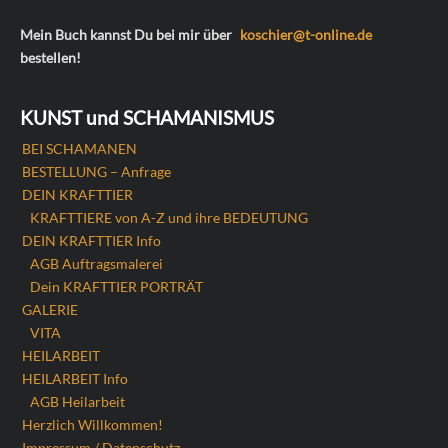
Mein Buch kannst Du bei mir über
koschier@t-online.de
bestellen!
KUNST und SCHAMANISMUS
BEI SCHAMANEN
BESTELLUNG – Anfrage
DEIN KRAFTTIER
KRAFTTIERE von A-Z und ihre BEDEUTUNG
DEIN KRAFTTIER Info
AGB Auftragsmalerei
Dein KRAFTTIER PORTRÄT
GALERIE
VITA
HEILARBEIT
HEILARBEIT Info
AGB Heilarbeit
Herzlich Willkommen!
Impressum / Datenschutz