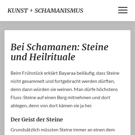
Toggle
KUNST + SCHAMANISMUS
Naviga
Bei
Bei Schamanen: Steine
Schamanen:
Steine
und Heilrituale
und
Heilrituale
Beim Frühstück erklärt Bayaraa beiläufig, dass Steine
nicht gesammelt und fortgebracht werden dürften,
denn dann würden sie weinen. Man dürfe höchstens
Fluss-Steine auf einen Berg mitnehmen und dort
ablegen, denn von dort kämen sie ja her.
Der Geist der Steine
Grundsätzlich müssten Steine immer an einen dem