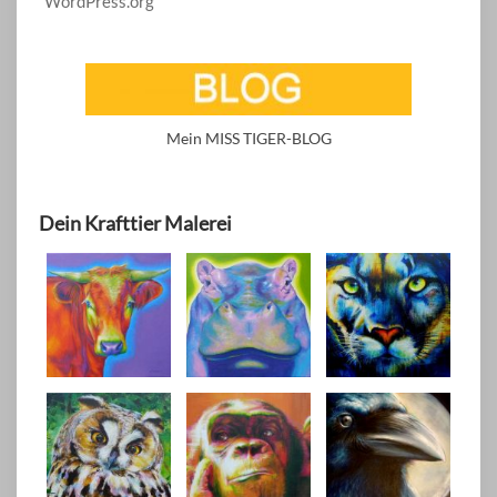
WordPress.org
Mein MISS TIGER-BLOG
Dein Krafttier Malerei