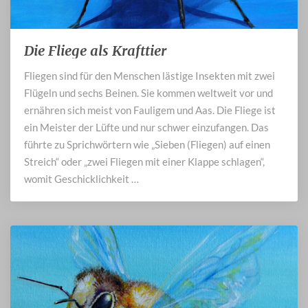
Die Fliege als Krafttier
Die
Fliege
Fliegen sind für den Menschen lästige Insekten mit zwei
als
Flügeln und sechs Beinen. Sie kommen weltweit vor und
Krafttier
ernähren sich meist von Fauligem und Aas. Die Fliege ist
ein Meister der Lüfte und nur schwer einzufangen. Das
führte zu Sprichwörtern wie „Sieben (Fliegen) auf einen
Streich“ oder „zwei Fliegen mit einer Klappe schlagen“,
womit Geschicklichkeit …