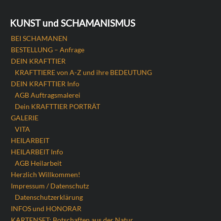
KUNST und SCHAMANISMUS
BEI SCHAMANEN
BESTELLUNG – Anfrage
DEIN KRAFTTIER
KRAFTTIERE von A-Z und ihre BEDEUTUNG
DEIN KRAFTTIER Info
AGB Auftragsmalerei
Dein KRAFTTIER PORTRÄT
GALERIE
VITA
HEILARBEIT
HEILARBEIT Info
AGB Heilarbeit
Herzlich Willkommen!
Impressum / Datenschutz
Datenschutzerklärung
INFOS und HONORAR
KARTENSET: Botschaften aus der Natur