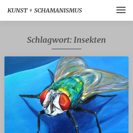
Toggle
KUNST + SCHAMANISMUS
Naviga
Schlagwort:
Insekten