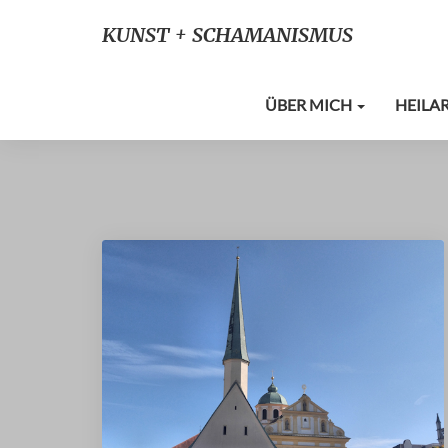
KUNST + SCHAMANISMUS
ÜBER MICH
HEILA