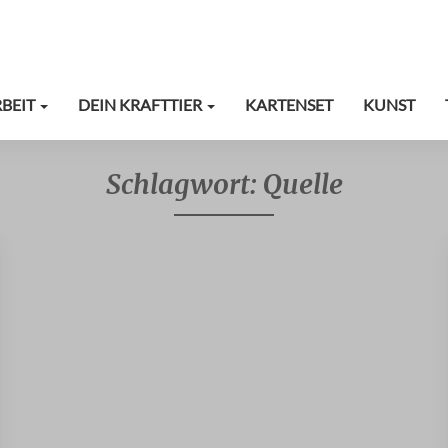
RBEIT
DEIN KRAFTTIER
KARTENSET
KUNST
Schlagwort:
Quelle