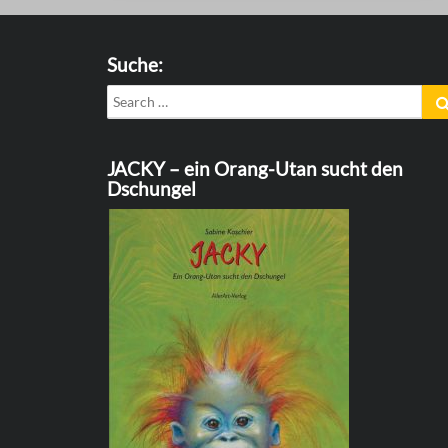
Suche:
Search
for:
JACKY – ein Orang-Utan sucht den
Dschungel