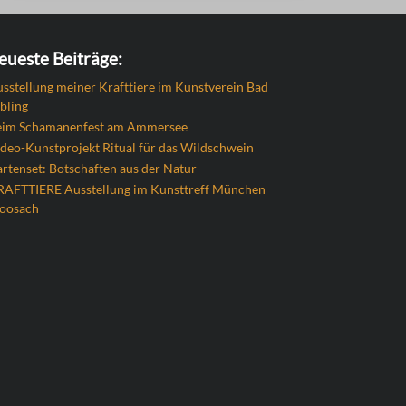
eueste Beiträge:
sstellung meiner Krafttiere im Kunstverein Bad
bling
eim Schamanenfest am Ammersee
deo-Kunstprojekt Ritual für das Wildschwein
rtenset: Botschaften aus der Natur
RAFTTIERE Ausstellung im Kunsttreff München
oosach