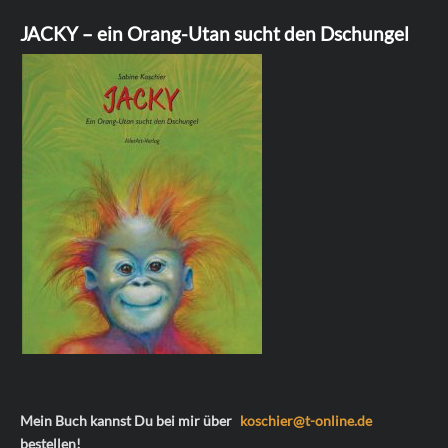
JACKY – ein Orang-Utan sucht den Dschungel
Mein Buch kannst Du bei mir über
koschier@t-online.de
bestellen!