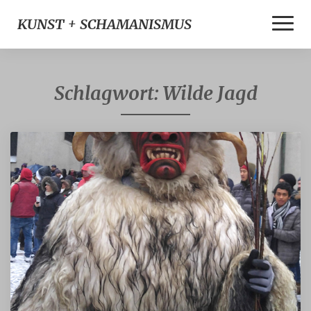
Toggle
KUNST + SCHAMANISMUS
Naviga
Schlagwort:
Wilde Jagd