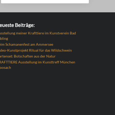
eueste Beiträge:
sstellung meiner Krafttiere im Kunstverein Bad
bling
eim Schamanenfest am Ammersee
deo-Kunstprojekt Ritual für das Wildschwein
rtenset: Botschaften aus der Natur
RAFTTIERE Ausstellung im Kunsttreff München
oosach