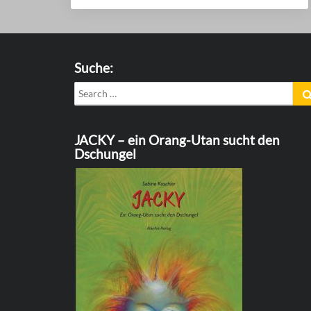
Suche:
Search
for:
JACKY – ein Orang-Utan sucht den
Dschungel