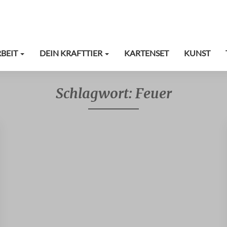
RBEIT
DEIN KRAFTTIER
KARTENSET
KUNST
Schlagwort:
Feuer