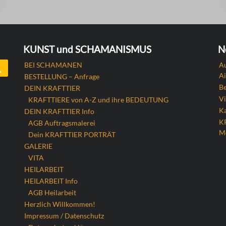
KUNST und SCHAMANISMUS
N
Search
BEI SCHAMANEN
Au
Ai
BESTELLUNG – Anfrage
B
DEIN KRAFTTIER
Vi
KRAFTTIERE von A-Z und ihre BEDEUTUNG
Ka
DEIN KRAFTTIER Info
K
AGB Auftragsmalerei
M
Dein KRAFTTIER PORTRÄT
GALERIE
VITA
HEILARBEIT
HEILARBEIT Info
AGB Heilarbeit
Herzlich Willkommen!
Impressum / Datenschutz