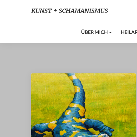
KUNST + SCHAMANISMUS
ÜBER MICH
HEILA