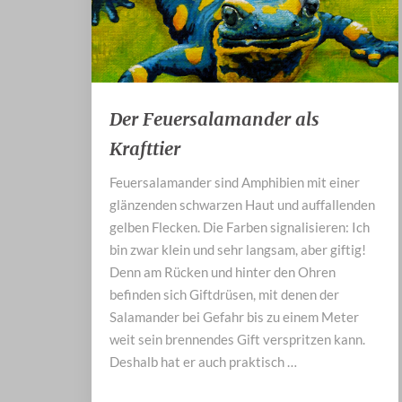
Der
Der Feuersalamander als
Feuersalamander
Krafttier
als
Krafttier
Feuersalamander sind Amphibien mit einer
glänzenden schwarzen Haut und auffallenden
gelben Flecken. Die Farben signalisieren: Ich
bin zwar klein und sehr langsam, aber giftig!
Denn am Rücken und hinter den Ohren
befinden sich Giftdrüsen, mit denen der
Salamander bei Gefahr bis zu einem Meter
weit sein brennendes Gift verspritzen kann.
Deshalb hat er auch praktisch …