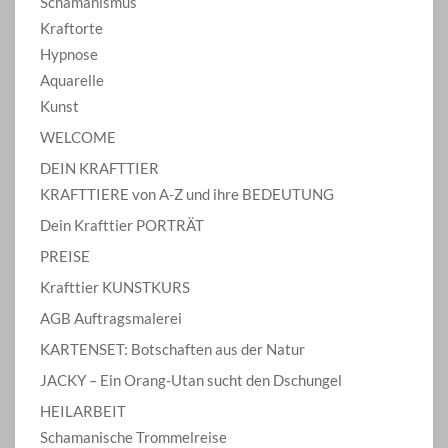
Schamanismus
Kraftorte
Hypnose
Aquarelle
Kunst
WELCOME
DEIN KRAFTTIER
KRAFTTIERE von A-Z und ihre BEDEUTUNG
Dein Krafttier PORTRÄT
PREISE
Krafttier KUNSTKURS
AGB Auftragsmalerei
KARTENSET: Botschaften aus der Natur
JACKY – Ein Orang-Utan sucht den Dschungel
HEILARBEIT
Schamanische Trommelreise