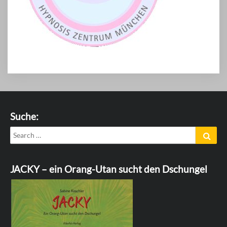
Suche:
Search
Sear
for:
JACKY – ein Orang-Utan sucht den Dschungel