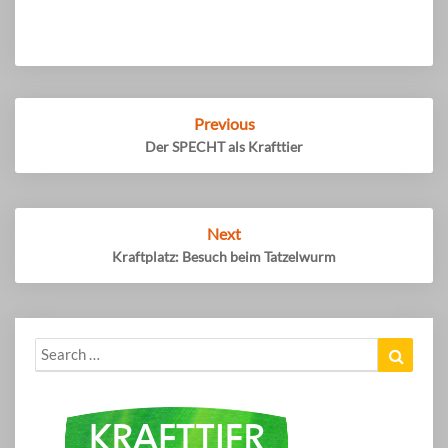
Post
Previous
navigation
Der SPECHT als Krafttier
Next
Kraftplatz: Besuch beim Tatzelwurm
Search
Search
for: