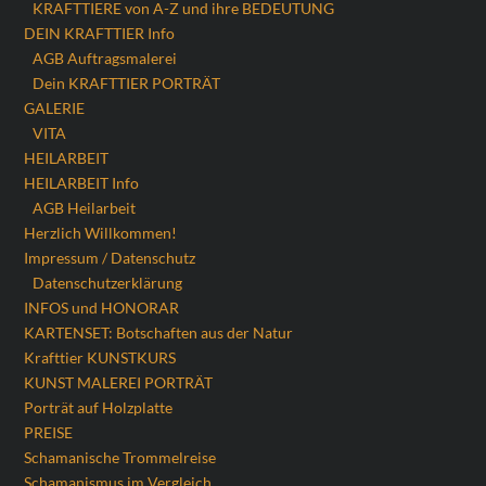
KRAFTTIERE von A-Z und ihre BEDEUTUNG
DEIN KRAFTTIER Info
AGB Auftragsmalerei
Dein KRAFTTIER PORTRÄT
GALERIE
VITA
HEILARBEIT
HEILARBEIT Info
AGB Heilarbeit
Herzlich Willkommen!
Impressum / Datenschutz
Datenschutzerklärung
INFOS und HONORAR
KARTENSET: Botschaften aus der Natur
Krafttier KUNSTKURS
KUNST MALEREI PORTRÄT
Porträt auf Holzplatte
PREISE
Schamanische Trommelreise
Schamanismus im Vergleich