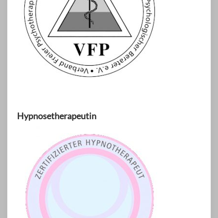
Hypnosetherapeutin