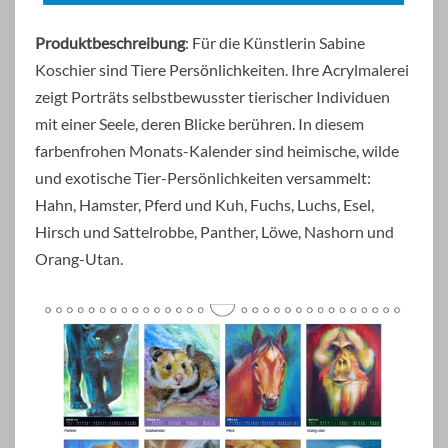
Produktbeschreibung
: Für die Künstlerin Sabine
Koschier sind Tiere Persönlichkeiten. Ihre Acrylmalerei
zeigt Porträts selbstbewusster tierischer Individuen
mit einer Seele, deren Blicke berühren. In diesem
farbenfrohen Monats-Kalender sind heimische, wilde
und exotische Tier-Persönlichkeiten versammelt:
Hahn, Hamster, Pferd und Kuh, Fuchs, Luchs, Esel,
Hirsch und Sattelrobbe, Panther, Löwe, Nashorn und
Orang-Utan.