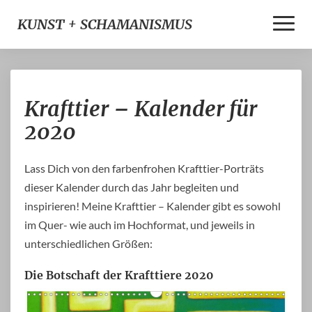
Toggle
KUNST + SCHAMANISMUS
Naviga
Krafttier
Krafttier – Kalender für
–
Kalender
2020
für
2020
Lass Dich von den farbenfrohen Krafttier-Porträts
dieser Kalender durch das Jahr begleiten und
inspirieren! Meine Krafttier – Kalender gibt es sowohl
im Quer- wie auch im Hochformat, und jeweils in
unterschiedlichen Größen:
Die Botschaft der Krafttiere 2020