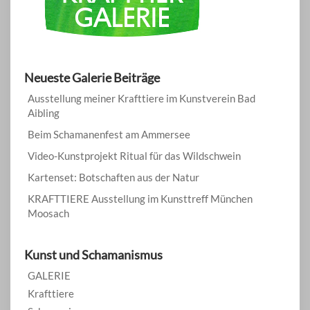
Neueste Galerie Beiträge
Ausstellung meiner Krafttiere im Kunstverein Bad
Aibling
Beim Schamanenfest am Ammersee
Video-Kunstprojekt Ritual für das Wildschwein
Kartenset: Botschaften aus der Natur
KRAFTTIERE Ausstellung im Kunsttreff München
Moosach
Kunst und Schamanismus
GALERIE
Krafttiere