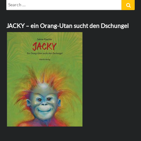
Search
Sear
for:
JACKY – ein Orang-Utan sucht den Dschungel