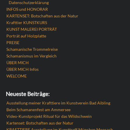
Datenschutzerklärung
INFOS und HONORAR
KARTENSET: Botschaften aus der Natur
Krafttier KUNSTKURS
KUNST MALEREI PORTRÄT
Porträt auf Holzplatte
PREISE
Schamanische Trommelreise
Schamanismus im Vergleich
ÜBER MICH
ÜBER MICH Infos
WELCOME
Neueste Beiträge:
Ausstellung meiner Krafttiere im Kunstverein Bad Aibling
Beim Schamanenfest am Ammersee
Video-Kunstprojekt Ritual für das Wildschwein
Kartenset: Botschaften aus der Natur
KRAFTTIERE Ausstellung im Kunsttreff München Moosach