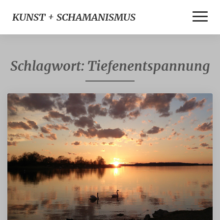
Toggle
KUNST + SCHAMANISMUS
Naviga
Schlagwort:
Tiefenentspannung