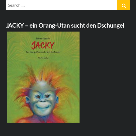
Search
Sear
for:
JACKY – ein Orang-Utan sucht den Dschungel