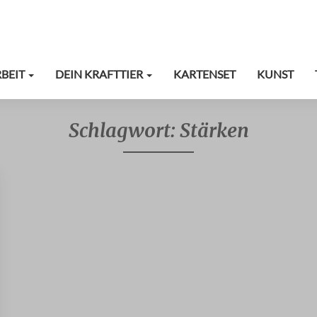
RBEIT
DEIN KRAFTTIER
KARTENSET
KUNST
Schlagwort:
Stärken