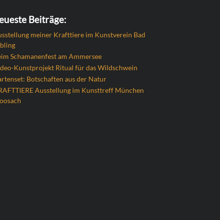
eueste Beiträge:
sstellung meiner Krafttiere im Kunstverein Bad
bling
eim Schamanenfest am Ammersee
deo-Kunstprojekt Ritual für das Wildschwein
rtenset: Botschaften aus der Natur
RAFTTIERE Ausstellung im Kunsttreff München
oosach