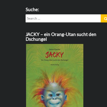
Suche:
Search
for:
JACKY – ein Orang-Utan sucht den
Dschungel