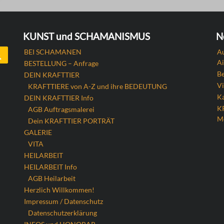
KUNST und SCHAMANISMUS
N
Search
BEI SCHAMANEN
Au
Ai
BESTELLUNG – Anfrage
B
DEIN KRAFTTIER
Vi
KRAFTTIERE von A-Z und ihre BEDEUTUNG
Ka
DEIN KRAFTTIER Info
K
AGB Auftragsmalerei
M
Dein KRAFTTIER PORTRÄT
GALERIE
VITA
HEILARBEIT
HEILARBEIT Info
AGB Heilarbeit
Herzlich Willkommen!
Impressum / Datenschutz
Datenschutzerklärung