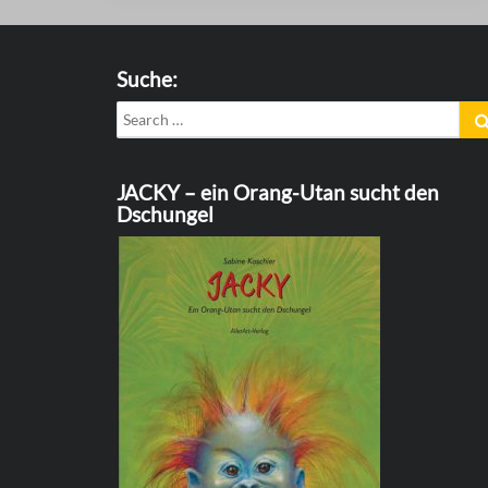
Suche:
Search
for:
JACKY – ein Orang-Utan sucht den
Dschungel