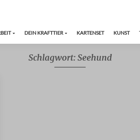
RBEIT
DEIN KRAFTTIER
KARTENSET
KUNST
Schlagwort:
Seehund