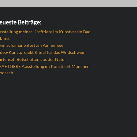
eueste Beiträge:
sstellung meiner Krafttiere im Kunstverein Bad
bling
eim Schamanenfest am Ammersee
deo-Kunstprojekt Ritual für das Wildschwein
rtenset: Botschaften aus der Natur
RAFTTIERE Ausstellung im Kunsttreff München
oosach