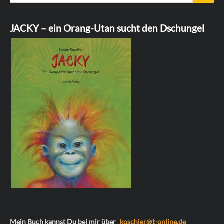
for:
JACKY – ein Orang-Utan sucht den Dschungel
Mein Buch kannst Du bei mir über
koschier@t-online.de