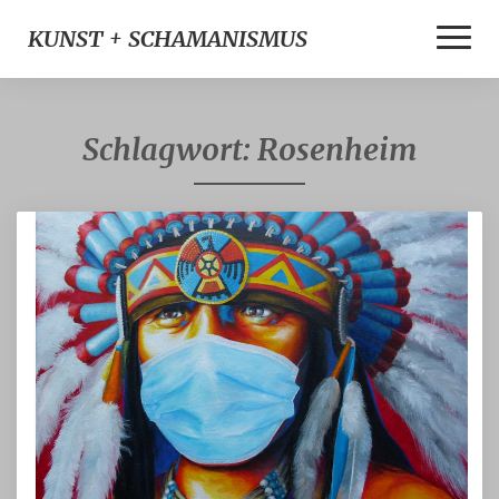
Toggle
KUNST + SCHAMANISMUS
Naviga
Schlagwort:
Rosenheim