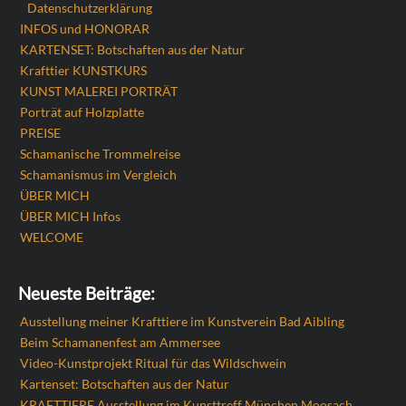
Datenschutzerklärung
INFOS und HONORAR
KARTENSET: Botschaften aus der Natur
Krafttier KUNSTKURS
KUNST MALEREI PORTRÄT
Porträt auf Holzplatte
PREISE
Schamanische Trommelreise
Schamanismus im Vergleich
ÜBER MICH
ÜBER MICH Infos
WELCOME
Neueste Beiträge:
Ausstellung meiner Krafttiere im Kunstverein Bad Aibling
Beim Schamanenfest am Ammersee
Video-Kunstprojekt Ritual für das Wildschwein
Kartenset: Botschaften aus der Natur
KRAFTTIERE Ausstellung im Kunsttreff München Moosach